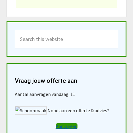
Primary
Search
Sidebar
this
website
Vraag jouw offerte aan
Aantal aanvragen vandaag: 11
Nood aan een offerte & advies?
Aanvragen