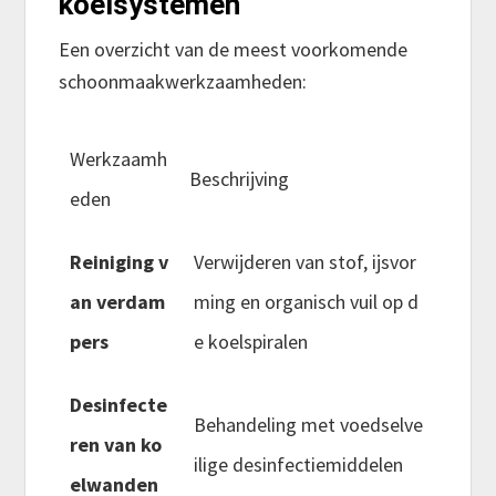
koelsystemen
Een overzicht van de meest voorkomende
schoonmaakwerkzaamheden:
Werkzaamh
Beschrijving
eden
Reiniging v
Verwijderen van stof, ijsvor
an verdam
ming en organisch vuil op d
pers
e koelspiralen
Desinfecte
Behandeling met voedselve
ren van ko
ilige desinfectiemiddelen
elwanden