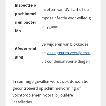
Inspectie o
Inzetten van UV-licht of da
p schimmel
mpdesinfectie voor volledig
s en bacter
e hygiëne
iën
Verwijderen van blokkades
Afvoerreini
en
vieze geuren verwijderen
ging
uit condensafvoerleidingen
In sommige gevallen wordt ook de isolatie
gecontroleerd op schimmelvorming of
vochtproblemen, vooral bij oudere
installaties.