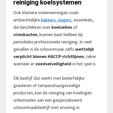
reiniging koelsystemen
Ook kleinere ondernemingen zoals
ambachtelijke
bakkers
,
slagers
, viswinkels,
die beschikken over
koelcellen
of
vrieskasten
, kunnen baat hebben bij
periodieke professionele reiniging. In veel
gevallen is de schoonmaak zelfs
wettelijk
verplicht binnen HACCP-richtlijnen
, zeker
wanneer er
voedselveiligheid
in het spel is.
Elk bedrijf dat werkt met bederfelijke
goederen of temperatuurgevoelige
producten, kan de reiniging van koelingen
uitbesteden aan een gespecialiseerd
schoonmaakbedrijf met ervaring in