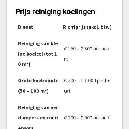
Prijs reiniging koelingen
Dienst
Richtprijs (excl. btw)
Reiniging van kle
€ 150 – € 300 per beu
ine koelcel (tot 1
rt
0 m²)
Grote koelruimte
€ 500 – € 1.000 per be
(50 – 100 m²)
urt
Reiniging van ver
dampers en cond
€ 200 – € 500 per unit
ensors